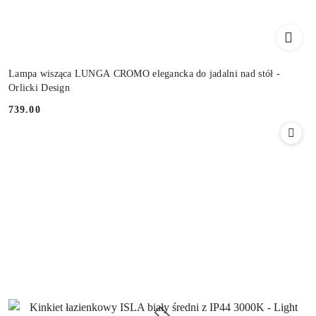
Lampa wisząca LUNGA CROMO elegancka do jadalni nad stół -
Orlicki Design
739.00
Cena: