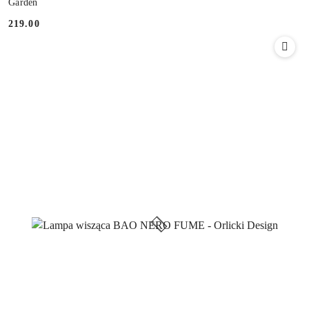
Garden
219.00
Cena: