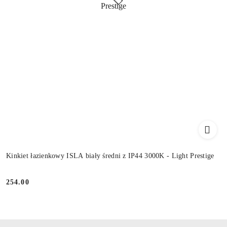
Kinkiet łazienkowy ISLA biały średni z IP44 3000K - Light Prestige
254.00
Cena: