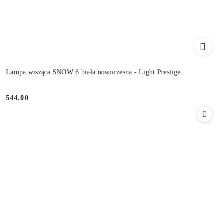
Lampa wisząca SNOW 6 biała nowoczesna - Light Prestige
544.00
Cena: