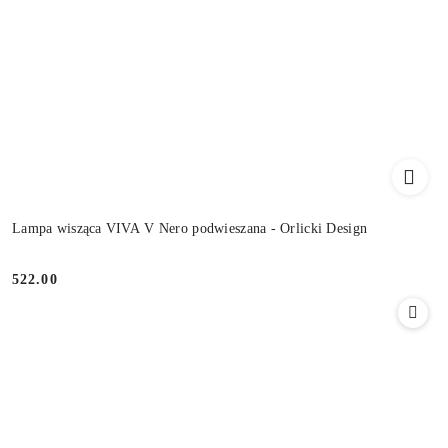
Lampa wisząca VIVA V Nero podwieszana - Orlicki Design
522.00
Cena: