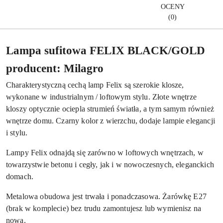
OCENY
(0)
Lampa sufitowa FELIX BLACK/GOLD
producent: Milagro
Charakterystyczną cechą lamp Felix są szerokie klosze,
wykonane w industrialnym / loftowym stylu. Złote wnętrze
kloszy optycznie ociepla strumień światła, a tym samym również
wnętrze domu. Czarny kolor z wierzchu, dodaje lampie elegancji
i stylu.
Lampy Felix odnajdą się zarówno w loftowych wnętrzach, w
towarzystwie betonu i cegły, jak i w nowoczesnych, eleganckich
domach.
Metalowa obudowa jest trwała i ponadczasowa. Żarówkę E27
(brak w komplecie) bez trudu zamontujesz lub wymienisz na
nową.