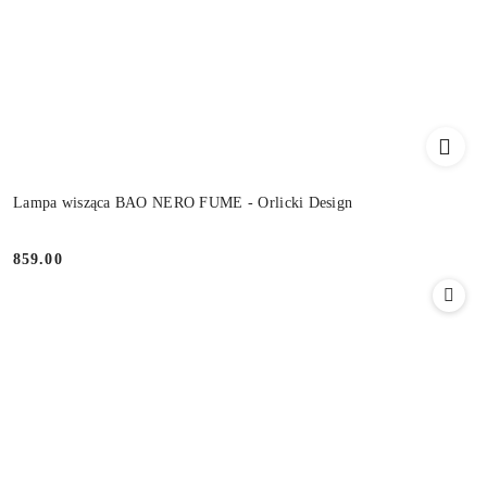
Lampa wisząca BAO NERO FUME - Orlicki Design
859.00
Cena: