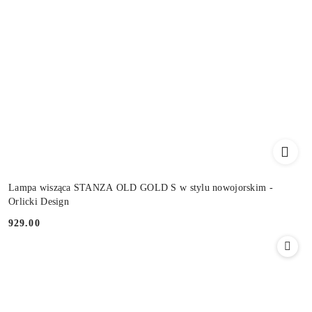
Lampa wisząca STANZA OLD GOLD S w stylu nowojorskim -
Orlicki Design
929.00
Cena: