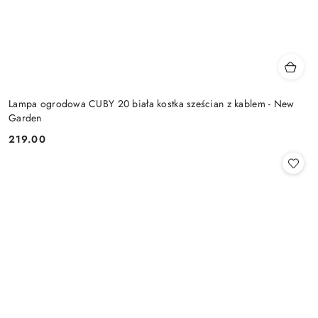
Lampa ogrodowa CUBY 20 biała kostka sześcian z kablem - New
Garden
219.00
Cena: