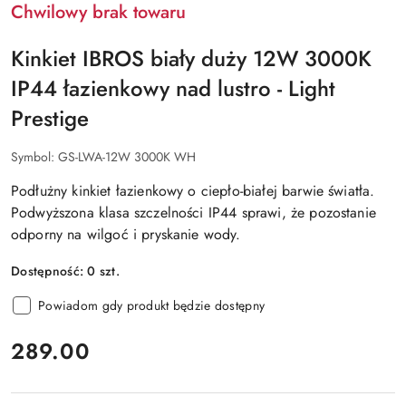
Chwilowy brak towaru
Kinkiet IBROS biały duży 12W 3000K
IP44 łazienkowy nad lustro - Light
Prestige
Symbol:
GS-LWA-12W 3000K WH
Podłużny kinkiet łazienkowy o ciepło-białej barwie światła.
Podwyższona klasa szczelności IP44 sprawi, że pozostanie
odporny na wilgoć i pryskanie wody.
Dostępność:
0
szt.
Powiadom gdy produkt będzie dostępny
cena:
289.00