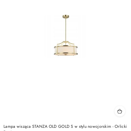
Lampa wisząca STANZA OLD GOLD S w stylu nowojorskim - Orlicki