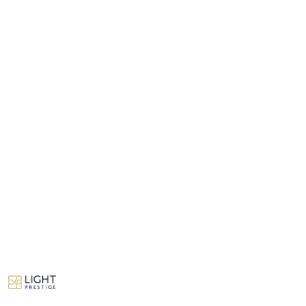
NAZWA
PRODUCENTA:
LIGHT
PRESTIGE