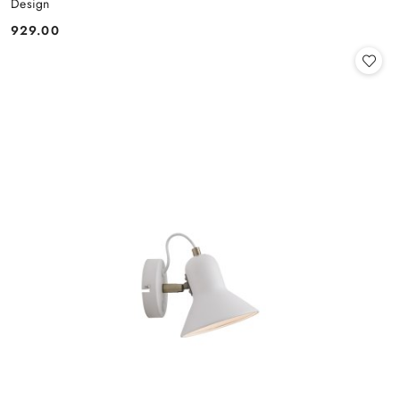
Design
929.00
Cena: