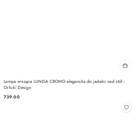
Lampa wisząca LUNGA CROMO elegancka do jadalni nad stół -
Orlicki Design
739.00
Cena: