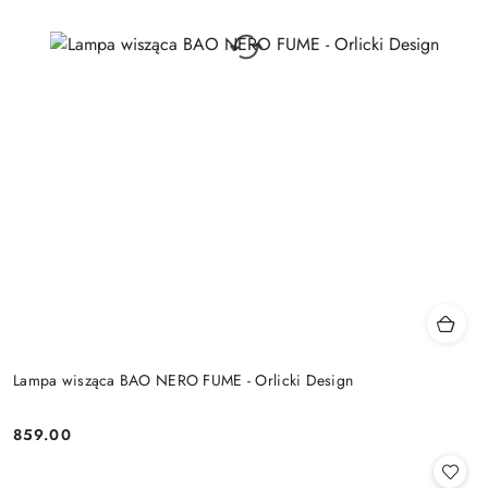
Lampa wisząca BAO NERO FUME - Orlicki Design
859.00
Cena: