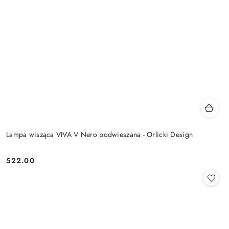
Lampa wisząca VIVA V Nero podwieszana - Orlicki Design
522.00
Cena: