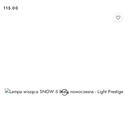
115.00
Cena: