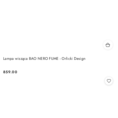
Lampa wisząca BAO NERO FUME - Orlicki Design
859.00
Cena: