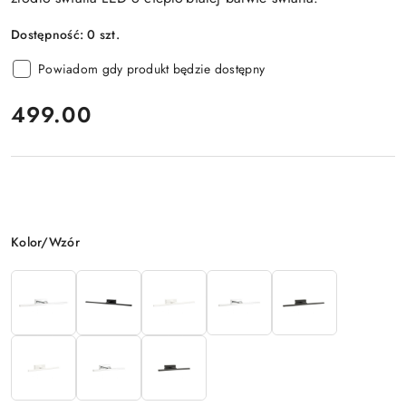
Dostępność:
0
szt.
Powiadom gdy produkt będzie dostępny
cena:
499.00
Wariant
Kolor/Wzór