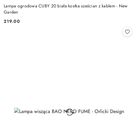
Lampa ogrodowa CUBY 20 biała kostka sześcian z kablem - New
Garden
219.00
Cena: