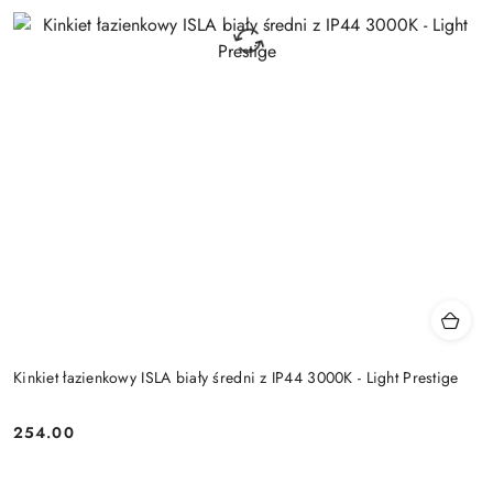
Kinkiet łazienkowy ISLA biały średni z IP44 3000K - Light Prestige
254.00
Cena: