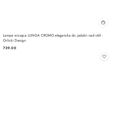
Lampa wisząca LUNGA CROMO elegancka do jadalni nad stół -
Orlicki Design
739.00
Cena: