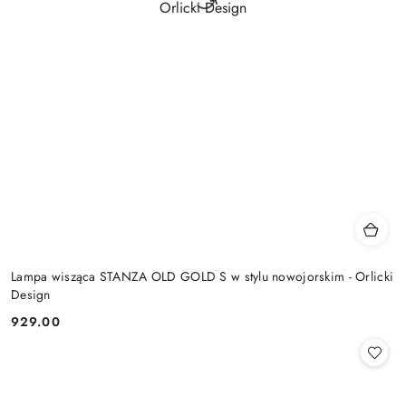
Lampa wisząca STANZA OLD GOLD S w stylu nowojorskim - Orlicki
Design
929.00
Cena: