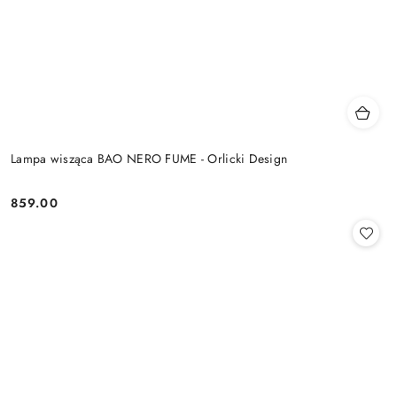
Lampa wisząca BAO NERO FUME - Orlicki Design
859.00
Cena: