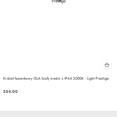
Kinkiet łazienkowy ISLA biały średni z IP44 3000K - Light Prestige
254.00
Cena: