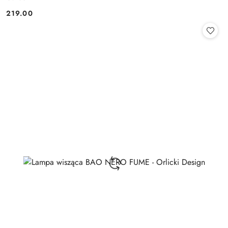
219.00
Cena: