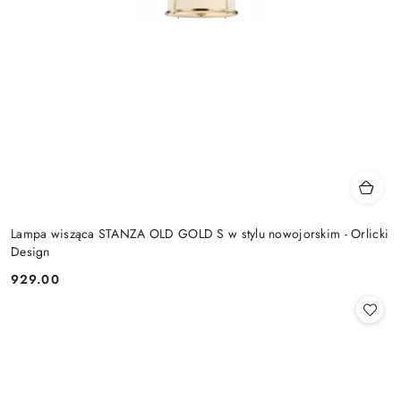
Lampa wisząca STANZA OLD GOLD S w stylu nowojorskim - Orlicki
Design
929.00
Cena: