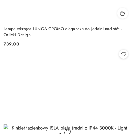
Lampa wisząca LUNGA CROMO elegancka do jadalni nad stół -
Orlicki Design
739.00
Cena: