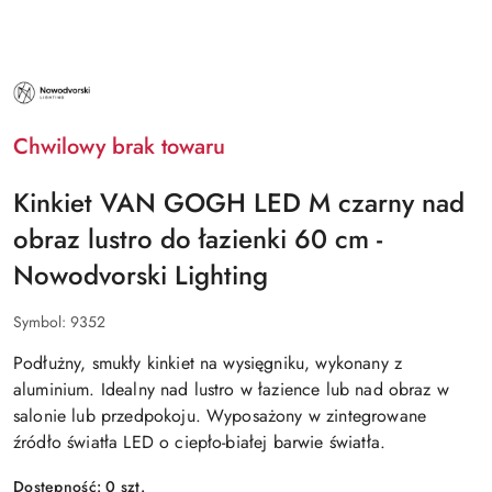
NAZWA
PRODUCENTA:
NOWODVORSKI
LIGHTING
Chwilowy brak towaru
Kinkiet VAN GOGH LED M czarny nad
obraz lustro do łazienki 60 cm -
Nowodvorski Lighting
Symbol:
9352
Podłużny, smukły kinkiet na wysięgniku, wykonany z
aluminium. Idealny nad lustro w łazience lub nad obraz w
salonie lub przedpokoju. Wyposażony w zintegrowane
źródło światła LED o ciepło-białej barwie światła.
Dostępność:
0
szt.