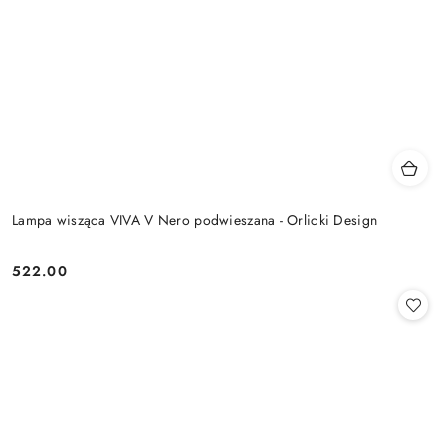
Lampa wisząca VIVA V Nero podwieszana - Orlicki Design
522.00
Cena: