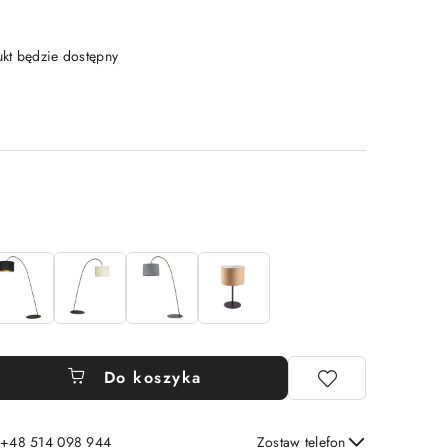
t będzie dostępny
Do koszyka
: +48 514 098 944
Zostaw telefon