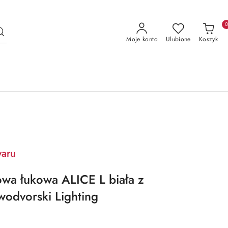
Moje konto
Ulubione
Koszyk
waru
wa łukowa ALICE L biała z
odvorski Lighting