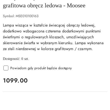
grafitowa obręcz ledowa - Moosee
Symbol:
MSE010100163
Lampa wisząca w kształcie świecącej obręczy ledowej,
dodatkowo wzbogacona czterema dodatkowymi punktami
świetlnymi o regulowanych kloszach, umożliwiających
skierowanie światła w wybranym kierunku. Lampa wykonana
ze stali nierdzewnej w kolorze grafitowym / czarnym.
Dostępność:
0
szt.
Powiadom gdy produkt będzie dostępny
cena:
1099.00