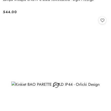
544.00
Cena: