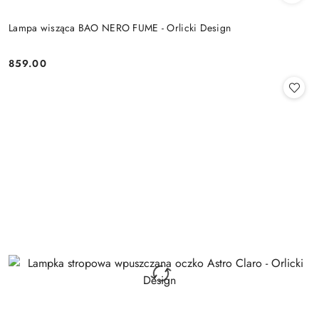
Lampa wisząca BAO NERO FUME - Orlicki Design
859.00
Cena: