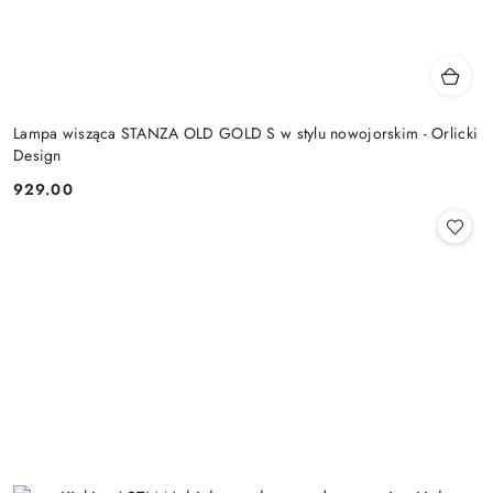
Lampa wisząca STANZA OLD GOLD S w stylu nowojorskim - Orlicki
Design
929.00
Cena: