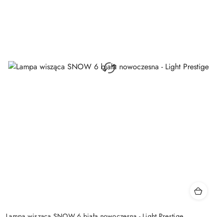
Lampa wisząca SNOW 6 biała nowoczesna - Light Prestige