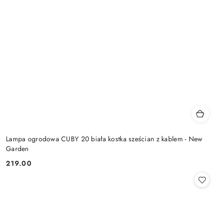
Lampa ogrodowa CUBY 20 biała kostka sześcian z kablem - New
Garden
219.00
Cena: