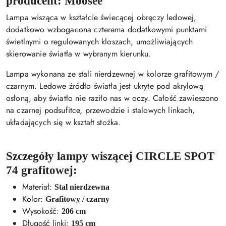
producent: Moosee
Lampa wisząca w kształcie świecącej obręczy ledowej,
dodatkowo wzbogacona czterema dodatkowymi punktami
świetlnymi o regulowanych kloszach, umożliwiających
skierowanie światła w wybranym kierunku.
Lampa wykonana ze stali nierdzewnej w kolorze grafitowym /
czarnym. Ledowe źródło światła jest ukryte pod akrylową
osłoną, aby światło nie raziło nas w oczy. Całość zawieszono
na czarnej podsufitce, przewodzie i stalowych linkach,
układających się w kształt stożka.
Szczegóły lampy wiszącej CIRCLE SPOT
74 grafitowej:
Materiał:
Stal nierdzewna
Kolor:
Grafitowy / czarny
Wysokość:
206 cm
Długość linki:
195 cm