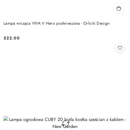
Lampa wisząca VIVA V Nero podwieszana - Orlicki Design
522.00
Cena: