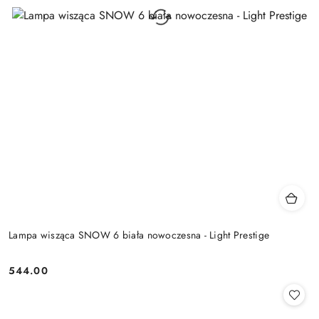
Lampa wisząca SNOW 6 biała nowoczesna - Light Prestige
544.00
Cena: