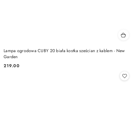
Lampa ogrodowa CUBY 20 biała kostka sześcian z kablem - New
Garden
219.00
Cena: