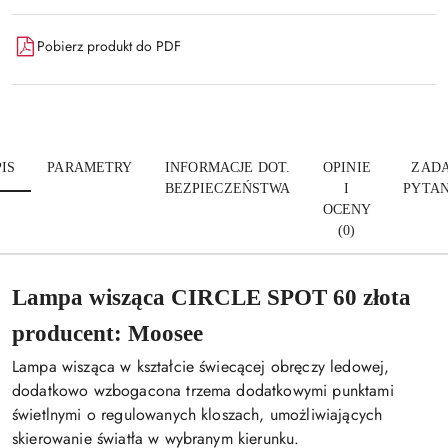
Pobierz produkt do PDF
IS
PARAMETRY
INFORMACJE DOT.
OPINIE
ZADA
BEZPIECZEŃSTWA
I
PYTAN
OCENY
(0)
Lampa wisząca CIRCLE SPOT 60 złota
producent: Moosee
Lampa wisząca w kształcie świecącej obręczy ledowej,
dodatkowo wzbogacona trzema dodatkowymi punktami
świetlnymi o regulowanych kloszach, umożliwiających
skierowanie światła w wybranym kierunku.