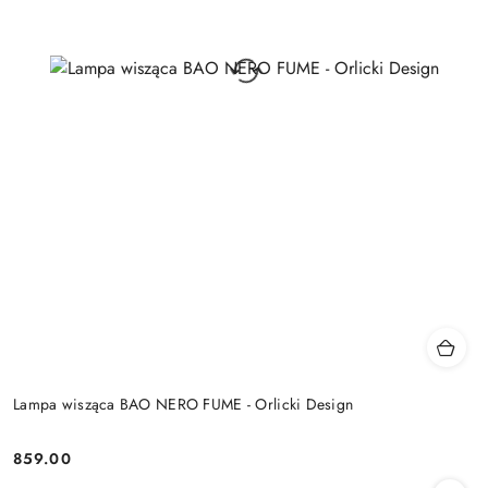
Lampa wisząca BAO NERO FUME - Orlicki Design
859.00
Cena: