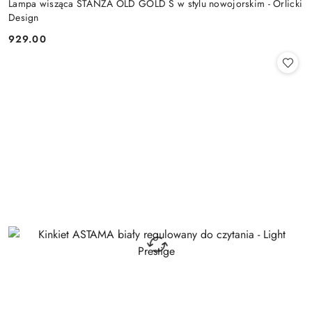
Lampa wisząca STANZA OLD GOLD S w stylu nowojorskim - Orlicki
Design
929.00
Cena: