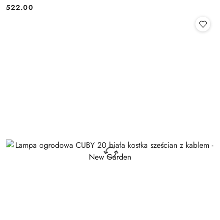
522.00
Cena: