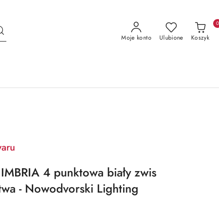
Moje konto
Ulubione
Koszyk
waru
IMBRIA 4 punktowa biały zwis
twa - Nowodvorski Lighting