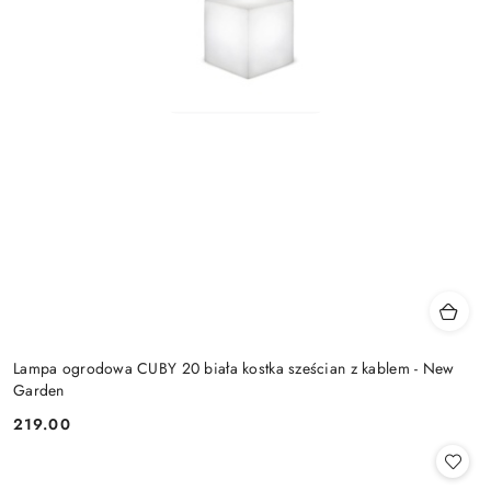
Lampa ogrodowa CUBY 20 biała kostka sześcian z kablem - New
Garden
219.00
Cena: