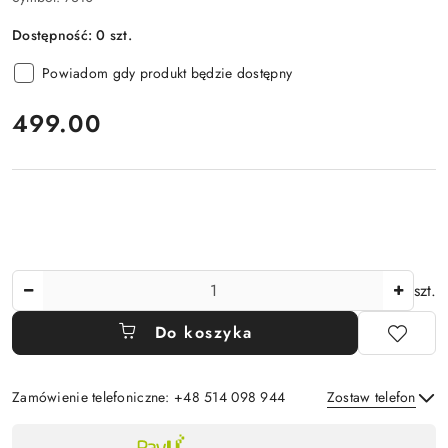
Dostępność:
0
szt.
Powiadom gdy produkt będzie dostępny
cena:
499.00
Ilość
szt.
Do koszyka
Zamówienie telefoniczne: +48 514 098 944
Zostaw telefon
Dostępność