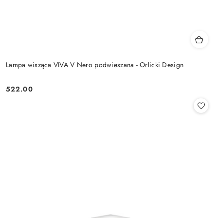
Lampa wisząca VIVA V Nero podwieszana - Orlicki Design
522.00
Cena: