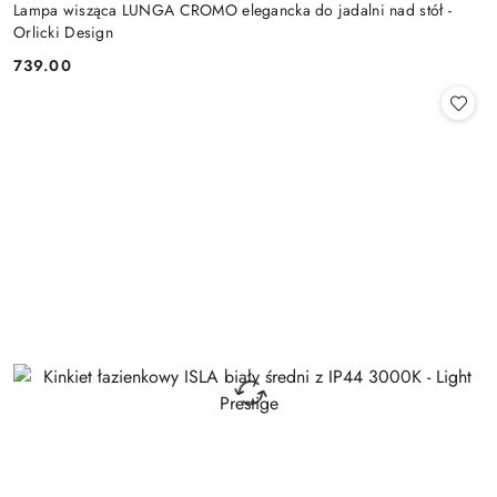
Lampa wisząca LUNGA CROMO elegancka do jadalni nad stół -
Orlicki Design
739.00
Cena: