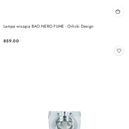
Lampa wisząca BAO NERO FUME - Orlicki Design
859.00
Cena: