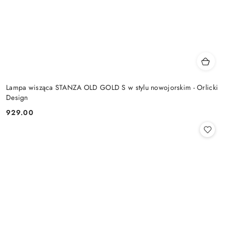
Lampa wisząca STANZA OLD GOLD S w stylu nowojorskim - Orlicki
Design
929.00
Cena: