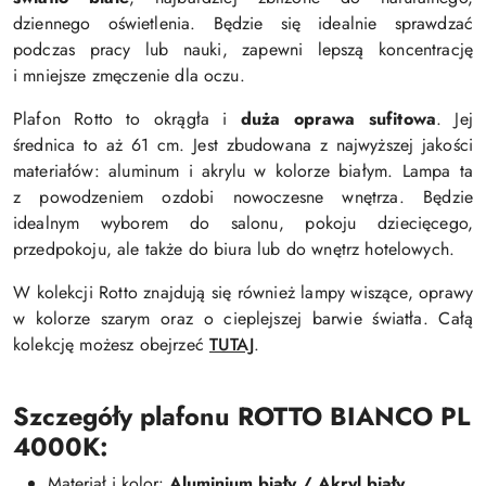
dziennego oświetlenia. Będzie się idealnie sprawdzać
podczas pracy lub nauki, zapewni lepszą koncentrację
i mniejsze zmęczenie dla oczu.
Plafon Rotto to okrągła i
duża oprawa sufitowa
. Jej
średnica to aż 61 cm. Jest zbudowana z najwyższej jakości
materiałów: aluminum i akrylu w kolorze białym. Lampa ta
z powodzeniem ozdobi nowoczesne wnętrza. Będzie
idealnym wyborem do salonu, pokoju dziecięcego,
przedpokoju, ale także do biura lub do wnętrz hotelowych.
W kolekcji Rotto znajdują się również lampy wiszące, oprawy
w kolorze szarym oraz o cieplejszej barwie światła. Całą
kolekcję możesz obejrzeć
TUTAJ
.
Szczegóły plafonu ROTTO BIANCO PL
4000K:
Materiał i kolor:
Aluminium biały / Akryl biały