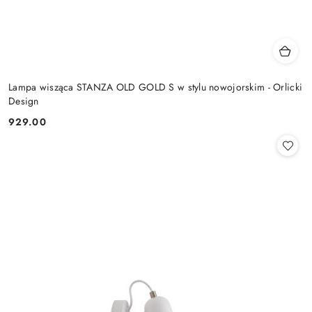
Lampa wisząca STANZA OLD GOLD S w stylu nowojorskim - Orlicki
Design
929.00
Cena: