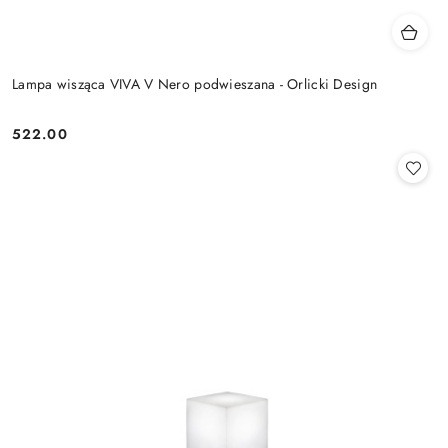
Lampa wisząca VIVA V Nero podwieszana - Orlicki Design
522.00
Cena: