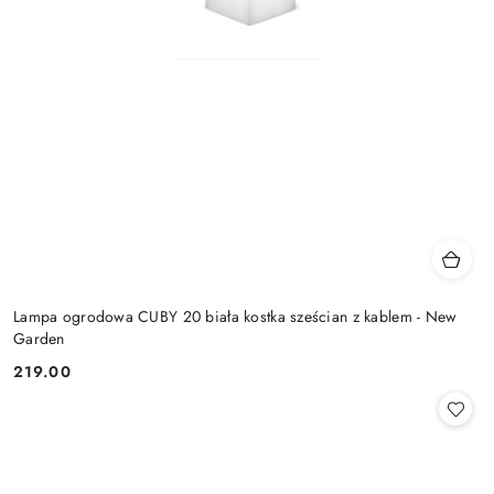
Lampa ogrodowa CUBY 20 biała kostka sześcian z kablem - New
Garden
219.00
Cena: