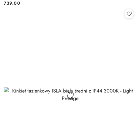
739.00
Cena: