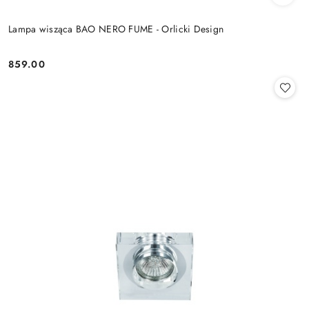
Lampa wisząca BAO NERO FUME - Orlicki Design
859.00
Cena: