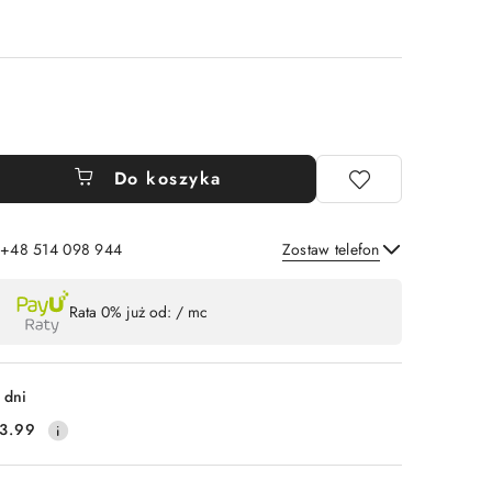
Do koszyka
: +48 514 098 944
Zostaw telefon
Wyślij
Rata 0% już od:
/ mc
 dni
3.99