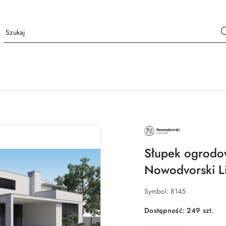
NAZWA
PRODUCENTA:
NOWODVORSKI
LIGHTING
Słupek ogrodo
Nowodvorski L
Symbol:
8145
Dostępność:
249
szt.