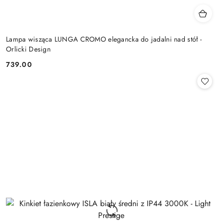
Lampa wisząca LUNGA CROMO elegancka do jadalni nad stół -
Orlicki Design
739.00
Cena: