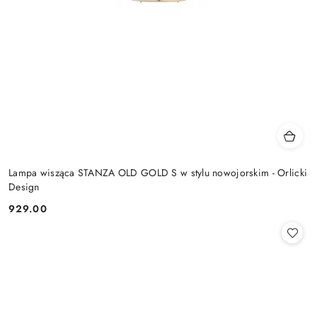
Lampa wisząca STANZA OLD GOLD S w stylu nowojorskim - Orlicki
Design
929.00
Cena: