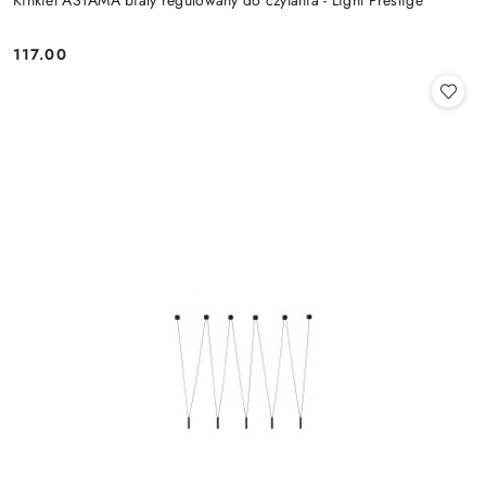
117.00
Cena: