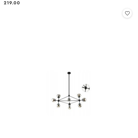
219.00
Cena: