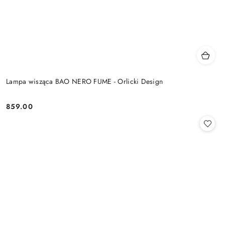
Lampa wisząca BAO NERO FUME - Orlicki Design
859.00
Cena: