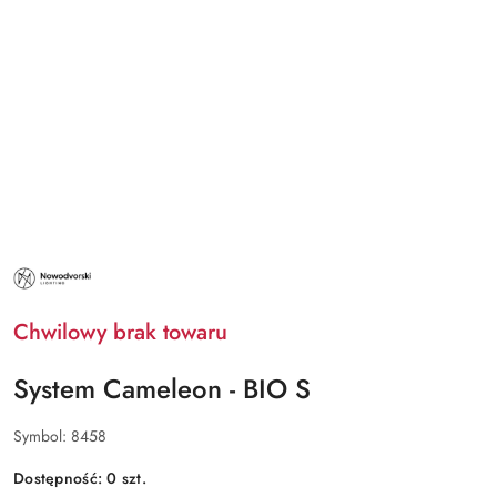
NAZWA
PRODUCENTA:
NOWODVORSKI
LIGHTING
Chwilowy brak towaru
System Cameleon - BIO S
Symbol:
8458
Dostępność:
0
szt.