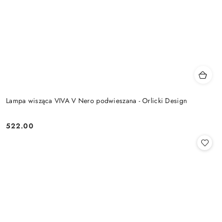
Lampa wisząca VIVA V Nero podwieszana - Orlicki Design
522.00
Cena: