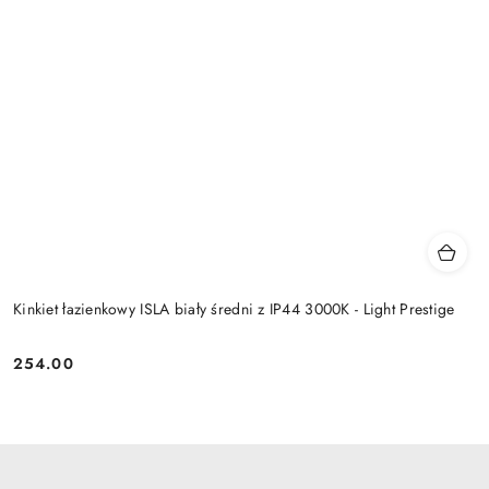
Kinkiet łazienkowy ISLA biały średni z IP44 3000K - Light Prestige
254.00
Cena: