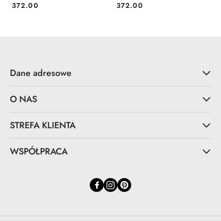
- Light Prestige
- Light Prestige
372.00
372.00
Cena:
Cena:
Dane adresowe
O NAS
STREFA KLIENTA
WSPÓŁPRACA