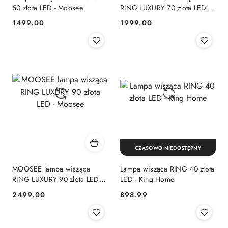
50 złota LED - Moosee
RING LUXURY 70 złota LED -
Moosee
1499.00
1999.00
Cena:
Cena:
CZASOWO NIEDOSTĘPNY
MOOSEE lampa wisząca
Lampa wisząca RING 40 złota
RING LUXURY 90 złota LED -
LED - King Home
Moosee
2499.00
898.99
Cena:
Cena: