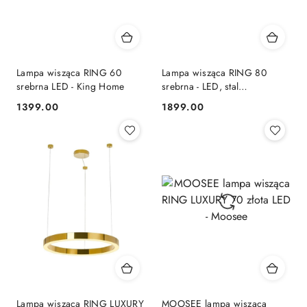
Lampa wisząca RING 60
Lampa wisząca RING 80
srebrna LED - King Home
srebrna - LED, stal
polerowana King Home
1399.00
1899.00
Cena:
Cena:
Lampa wisząca RING LUXURY
MOOSEE lampa wisząca