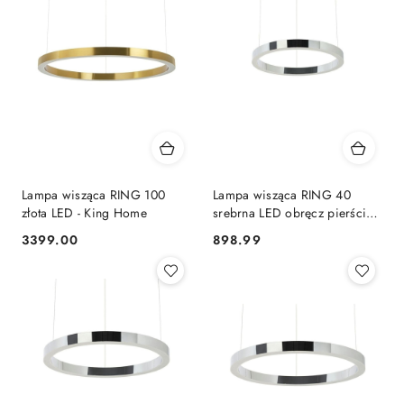
Lampa wisząca RING 100
Lampa wisząca RING 40
złota LED - King Home
srebrna LED obręcz pierścień
do salonu - King Home
3399.00
898.99
Cena:
Cena: