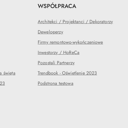
WSPÓŁPRACA
Architekci / Projektanci / Dekoratorzy
Deweloperzy
Firmy remontowo-wykończeniowe
Inwestorzy / HoReCa
Pozostali Partnerzy
a święta
Trendbook - Oświetlenie 2023
023
Podstrona testowa