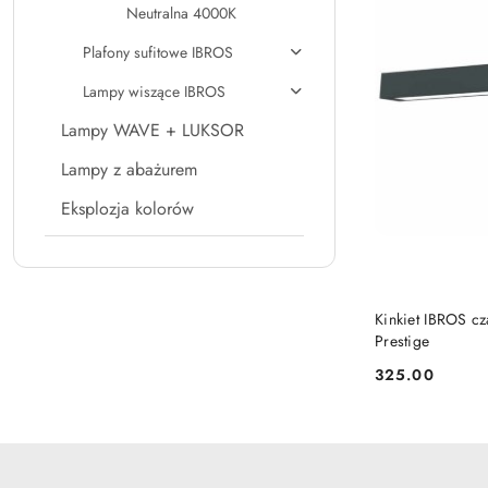
Neutralna 4000K
Plafony sufitowe IBROS
Lampy wiszące IBROS
Lampy WAVE + LUKSOR
Lampy z abażurem
Eksplozja kolorów
CZA
Kinkiet IBROS c
Prestige
325.00
Cena: