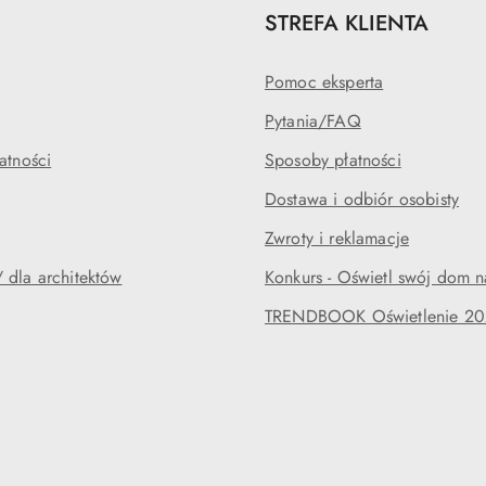
STREFA KLIENTA
Pomoc eksperta
Pytania/FAQ
atności
Sposoby płatności
Dostawa i odbiór osobisty
Zwroty i reklamacje
 dla architektów
Konkurs - Oświetl swój dom n
TRENDBOOK Oświetlenie 2