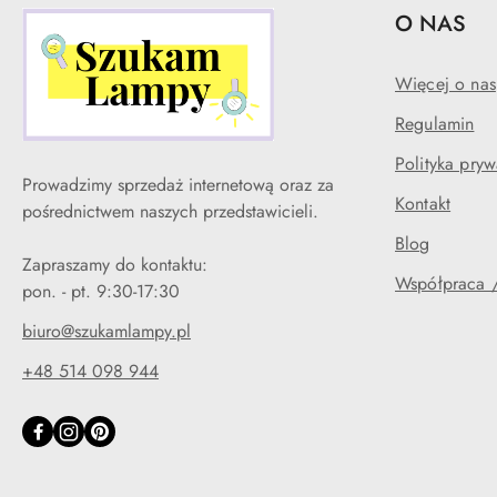
O NAS
Więcej o nas
Regulamin
Polityka pryw
Prowadzimy sprzedaż internetową oraz za
Kontakt
pośrednictwem naszych przedstawicieli.
Blog
Zapraszamy do kontaktu:
Współpraca /
pon. - pt. 9:30-17:30
biuro@szukamlampy.pl
+48 514 098 944