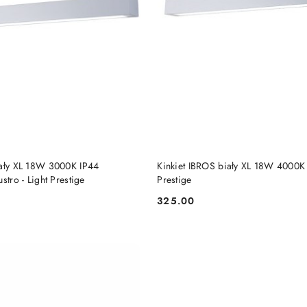
SOWO NIEDOSTĘPNY
CZASOWO NIEDOSTĘP
iały XL 18W 3000K IP44
Kinkiet IBROS biały XL 18W 4000K 
stro - Light Prestige
Prestige
325.00
Cena: