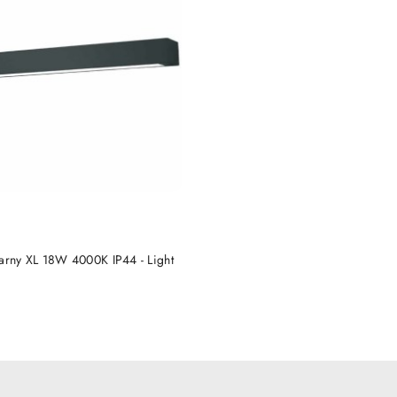
SOWO NIEDOSTĘPNY
zarny XL 18W 4000K IP44 - Light