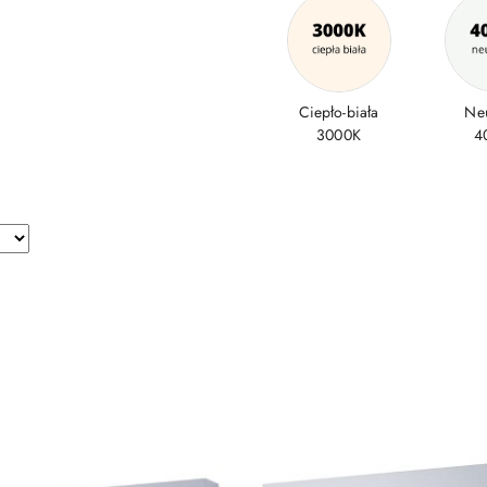
Ciepło-biała
Neu
3000K
4