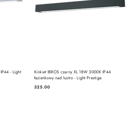
NY
CZASOWO NIEDOSTĘPNY
IP44 - Light
Kinkiet IBROS czarny XL 18W 3000K IP44
łazienkowy nad lustro - Light Prestige
325.00
Cena: