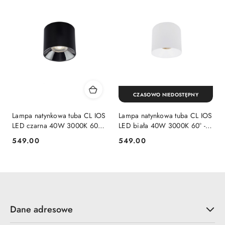
CZASOWO NIEDOSTĘPNY
Lampa natynkowa tuba CL IOS
Lampa natynkowa tuba CL IOS
LED czarna 40W 3000K 60° -
LED biała 40W 3000K 60° -
Nowodvorski Lighting
Nowodvorski Lighting
549.00
549.00
Cena:
Cena:
Dane adresowe