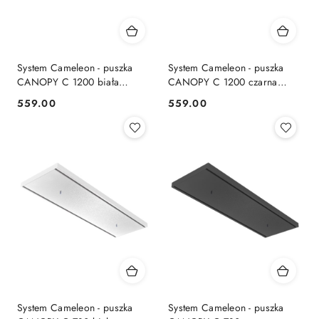
System Cameleon - puszka
System Cameleon - puszka
CANOPY C 1200 biała
CANOPY C 1200 czarna
prostokątna - Nowodvorski
prostokątna - Nowodvorski
559.00
559.00
Cena:
Cena:
Lighting
Lighting
System Cameleon - puszka
System Cameleon - puszka