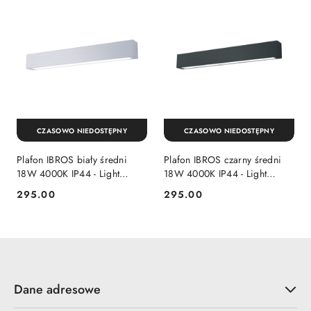
CZASOWO NIEDOSTĘPNY
CZASOWO NIEDOSTĘPNY
Plafon IBROS biały średni
Plafon IBROS czarny średni
18W 4000K IP44 - Light
18W 4000K IP44 - Light
Prestige
Prestige
295.00
295.00
Cena:
Cena:
Dane adresowe