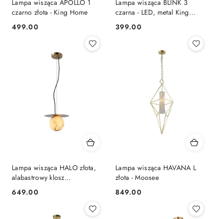
Lampa wisząca APOLLO 1
Lampa wisząca BLINK 3
czarno złota - King Home
czarna - LED, metal King
Home
499.00
399.00
Cena:
Cena:
Lampa wisząca HALO złota,
Lampa wisząca HAVANA L
alabastrowy klosz
złota - Moosee
MSE010100142 - Moosee
649.00
849.00
Cena:
Cena: