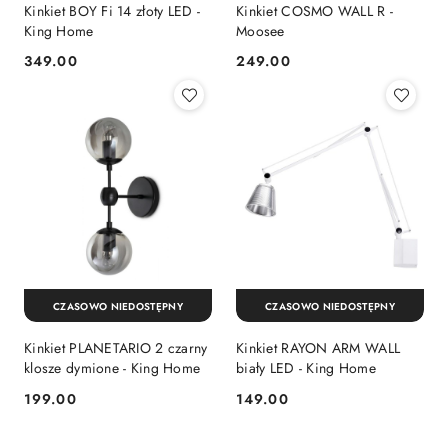
Kinkiet BOY Fi 14 złoty LED -
Kinkiet COSMO WALL R -
King Home
Moosee
349.00
249.00
Cena:
Cena:
CZASOWO NIEDOSTĘPNY
CZASOWO NIEDOSTĘPNY
Kinkiet PLANETARIO 2 czarny
Kinkiet RAYON ARM WALL
klosze dymione - King Home
biały LED - King Home
199.00
149.00
Cena:
Cena: