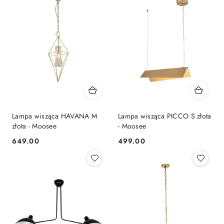
Lampa wisząca HAVANA M
Lampa wisząca PICCO S złota
złota - Moosee
- Moosee
649.00
499.00
Cena:
Cena: