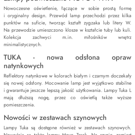
Nowoczesne oświetlenie, łączące w sobie prostą formę
i oryginalny design. Przewód lamp przechodzi przez kilka
punktów na suficie, tworząc kształt zygzaka lub litery W.
Na przewodzie umieszczono klosze w kształcie tuby lub kuli.
Kolekcja zachwyci m.in. miłośników wnętrz
minimalistycznych.
TUKA - nowa odsłona opraw
natynkowych
Reflektory natynkowe w kolorach białym i czarnym doczekały
się nowej odsłony. Mocowanie lamp jest wyjątkowo stabilne
i gwarantuje jeszcze lepszą jakość użytkowania. Lampy Tuka L
mają dłuższą nogę, przez co oświetlą także wyższe
pomieszczenia.
Nowości w zestawach szynowych
Lampy Tuka są dostępne również w zestawach szynowych.
Nowością są także lampy Movo Track. Na szynie, zamiast